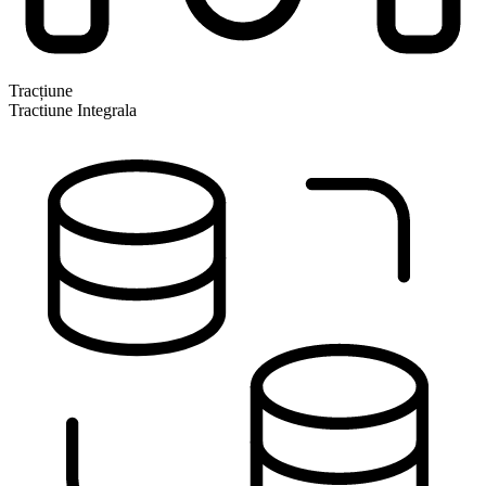
Tracțiune
Tractiune Integrala