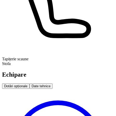
Tapițerie scaune
Stofa
Echipare
Dotări opționale
Date tehnice