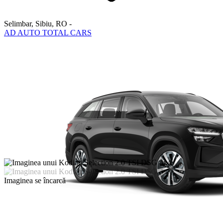
Selimbar, Sibiu
,
RO
-
AD AUTO TOTAL CARS
Imaginea se încarcă