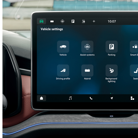
Pachet Technology 13"
980,10 €
Detalii