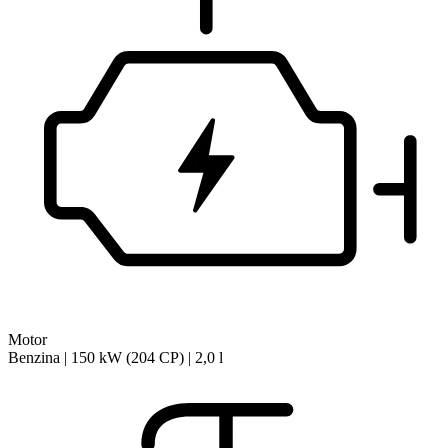
Motor
Benzina | 150 kW (204 CP) | 2,0 l