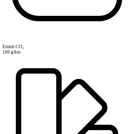
Emisii CO₂
169 g/km