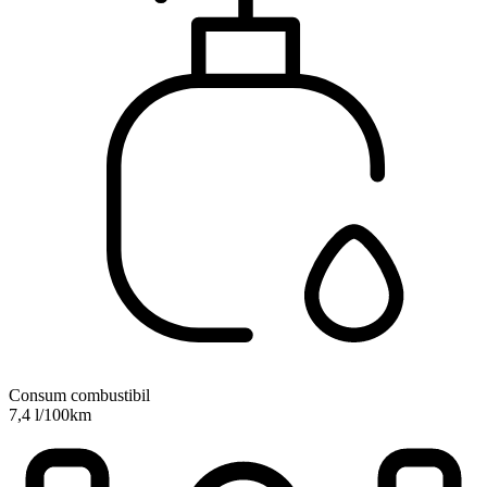
Consum combustibil
7,4 l/100km