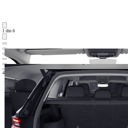
1 din 6
40.247,40 €
1