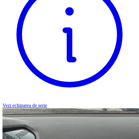
Vezi echiparea de serie