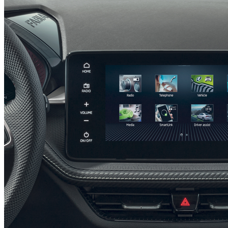
Pachet Navigatie SKODA
728,42 €
Detalii