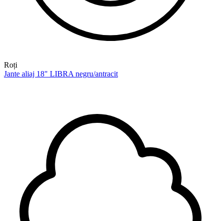
Roți
Jante aliaj 18" LIBRA negru/antracit