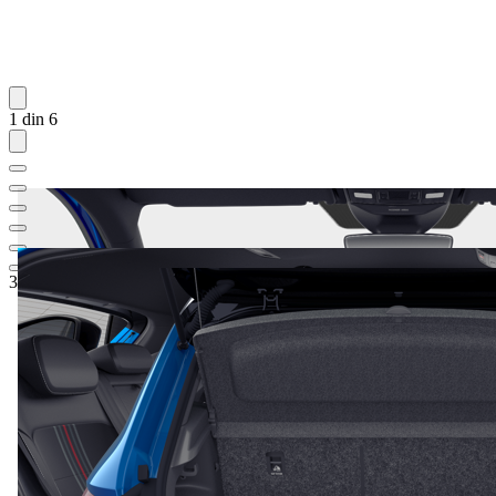
1 din 6
32.843,70 €
1