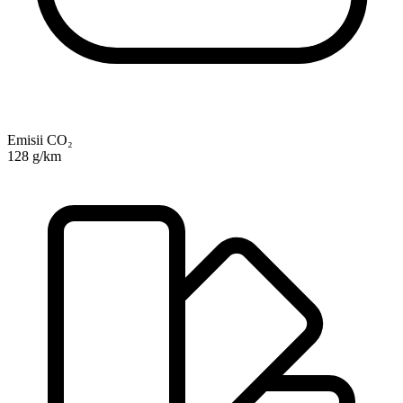
Emisii CO₂
128 g/km