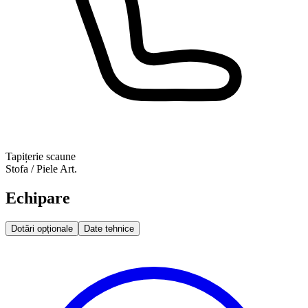
Tapițerie scaune
Stofa / Piele Art.
Echipare
Dotări opționale
Date tehnice