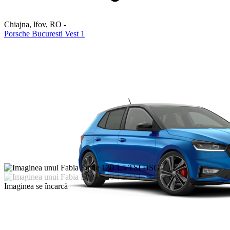
Chiajna, lfov
,
RO
-
Porsche Bucuresti Vest 1
Imaginea se încarcă