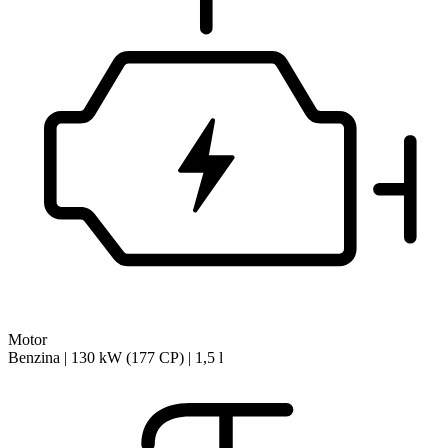
Motor
Benzina | 130 kW (177 CP) | 1,5 l