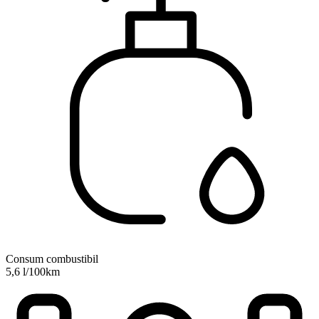
Consum combustibil
5,6 l/100km