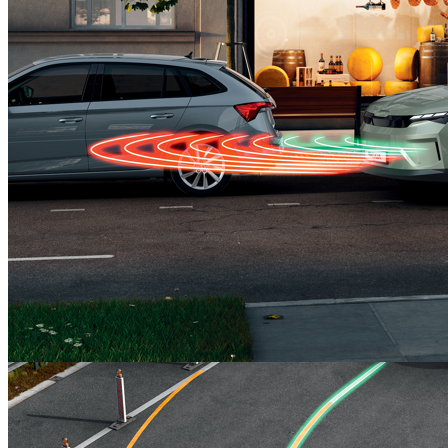
Pachet Park & Go I
577,17 €
Detalii