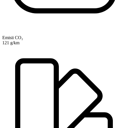
Emisii CO₂
121 g/km