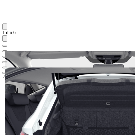
1 din 6
26.356,62 €
1