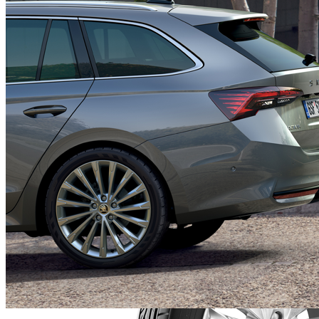
Pachet Light & View
565,07 €
Detalii