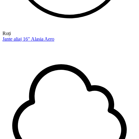
Roți
Jante aliaj 16" Alasia Aero