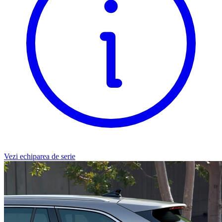
Vezi echiparea de serie