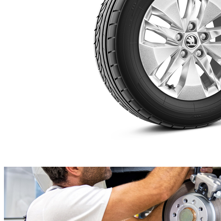
Jante aliaj 16" Alasia Aero
552,97 €
Detalii