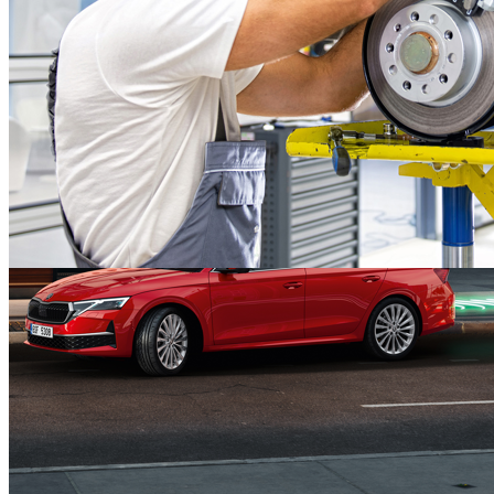
323,07 €
Detalii