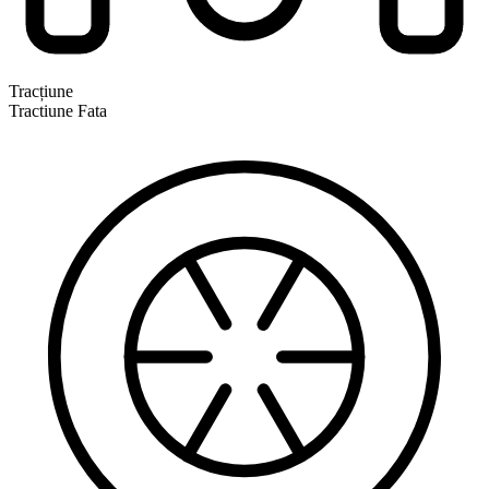
Tracțiune
Tractiune Fata