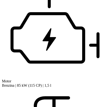
Motor
Benzina | 85 kW (115 CP) | 1,5 l