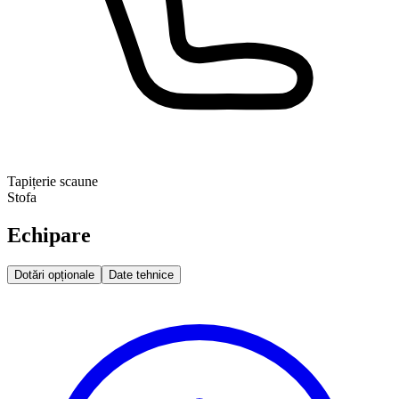
Tapițerie scaune
Stofa
Echipare
Dotări opționale
Date tehnice