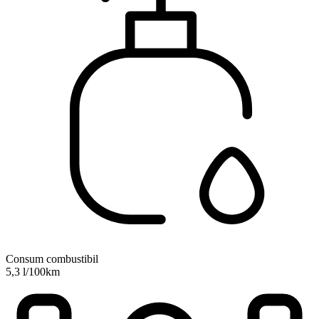
Consum combustibil
5,3 l/100km