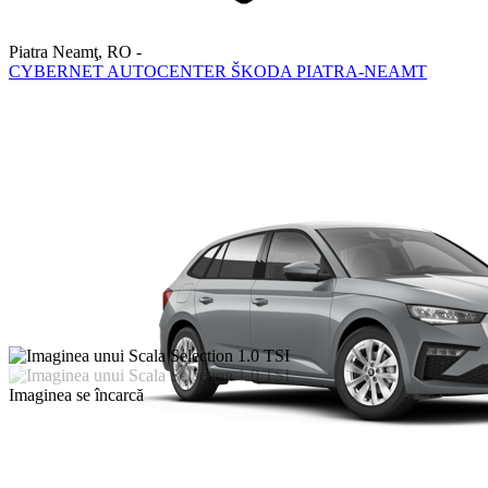
Piatra Neamţ
,
RO
-
CYBERNET AUTOCENTER ŠKODA PIATRA-NEAMT
Imaginea se încarcă