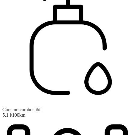
Consum combustibil
5,1 l/100km