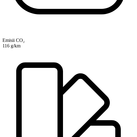
Emisii CO₂
116 g/km