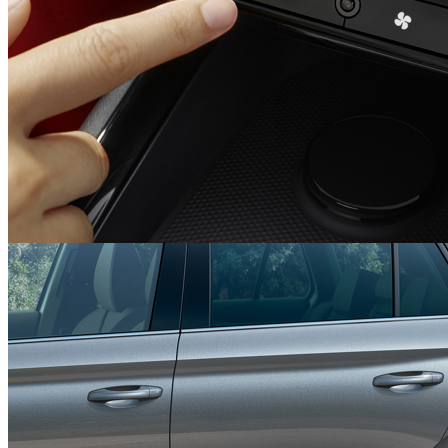
162,14 €
Detalii