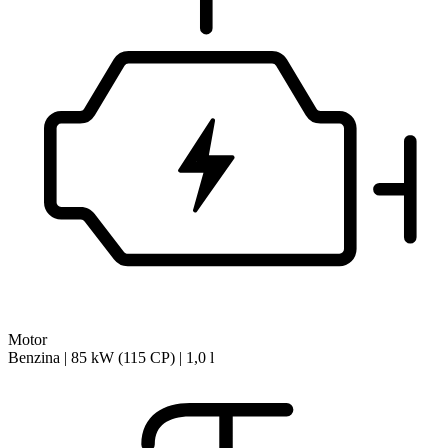
Motor
Benzina | 85 kW (115 CP) | 1,0 l