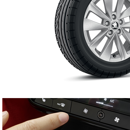
Jante aliaj CORTADERO 6J x 16"
563,86 €
Detalii