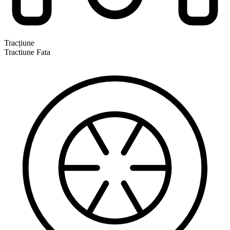
Tracțiune
Tractiune Fata