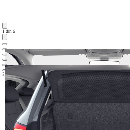
1 din 6
20.891,19 €
1