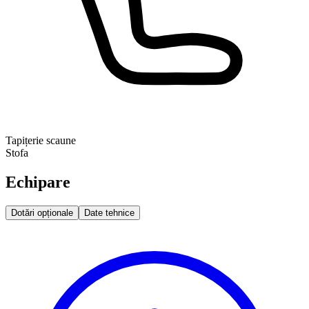
Tapițerie scaune
Stofa
Echipare
Dotări opționale
Date tehnice