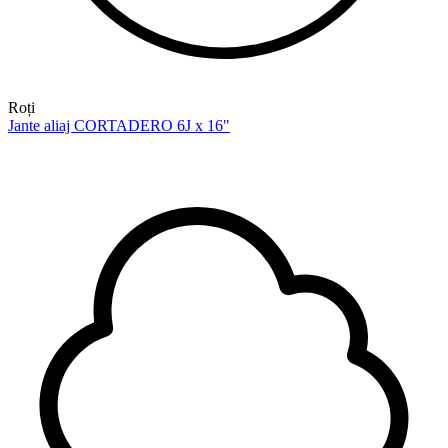
Roți
Jante aliaj CORTADERO 6J x 16"