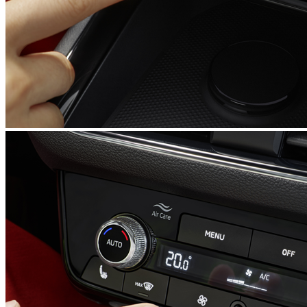
Parbriz incalzit