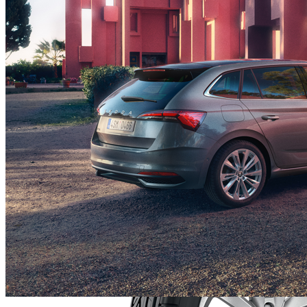
Pachet Convenience
744,15 €
Detalii