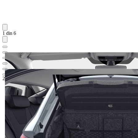
1 din 6
28.545,68 €
1