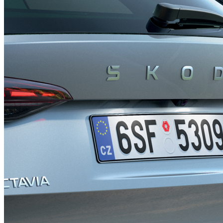
Pachet Comfort Plus
1.270,50 €
Detalii