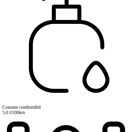
Consum combustibil
5,0 l/100km